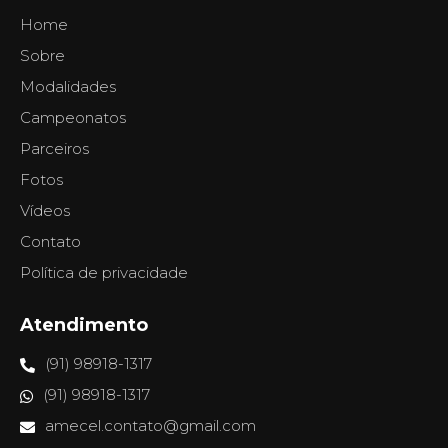
Home
Sobre
Modalidades
Campeonatos
Parceiros
Fotos
Vídeos
Contato
Política de privacidade
Atendimento
(91) 98918-1317
(91) 98918-1317
amecel.contato@gmail.com